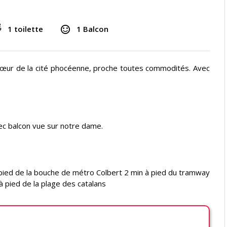
1 toilette
1 Balcon
œur de la cité phocéenne, proche toutes commodités. Avec
c balcon vue sur notre dame.
à pied de la bouche de métro Colbert 2 min à pied du tramway
à pied de la plage des catalans