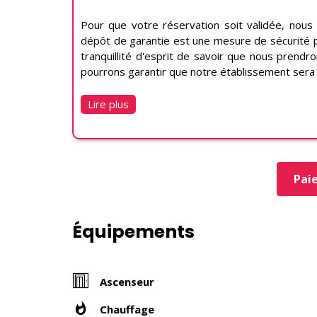
Pour que votre réservation soit validée, nou
dépôt de garantie est une mesure de sécurité p
tranquillité d'esprit de savoir que nous prendr
pourrons garantir que notre établissement sera t
Lire plus
Pai
Équipements
Ascenseur
Chauffage