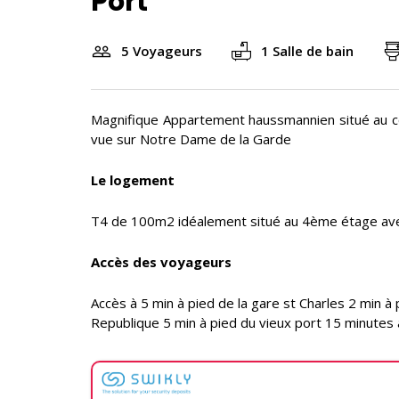
Port
5 Voyageurs
1 Salle de bain
Magnifique Appartement haussmannien situé au c
vue sur Notre Dame de la Garde
Le logement
T4 de 100m2 idéalement situé au 4ème étage ave
Accès des voyageurs
Accès à 5 min à pied de la gare st Charles 2 min 
Republique 5 min à pied du vieux port 15 minutes 