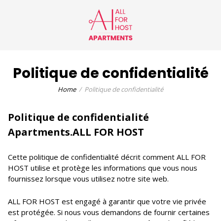
Politique de confidentialité
Home
Politique de confidentialité
Politique de confidentialité
Apartments.ALL FOR HOST
Cette politique de confidentialité décrit comment ALL FOR
HOST utilise et protège les informations que vous nous
fournissez lorsque vous utilisez notre site web.
ALL FOR HOST est engagé à garantir que votre vie privée
est protégée. Si nous vous demandons de fournir certaines