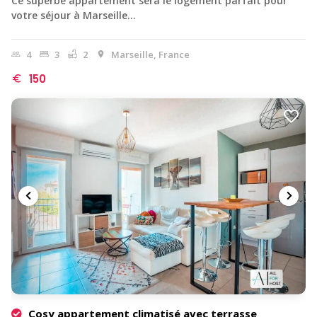
Ce superbe appartement sera le logement parfait pour
votre séjour à Marseille…
4
3
2
Marseille, France
150
Cosy appartement climatisé avec terrasse