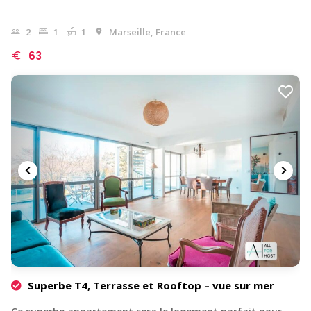
2
1
1
Marseille, France
63
Superbe T4, Terrasse et Rooftop – vue sur mer