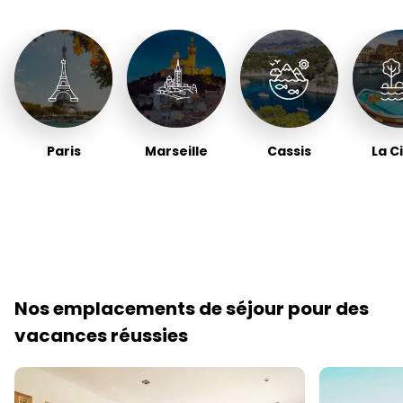
Paris
Marseille
Cassis
La C
Nos emplacements de séjour pour des
vacances réussies