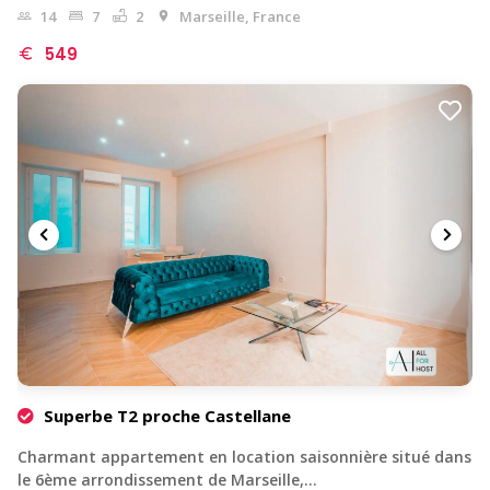
14
7
2
Marseille, France
549
Superbe T2 proche Castellane
Charmant appartement en location saisonnière situé dans
le 6ème arrondissement de Marseille,…