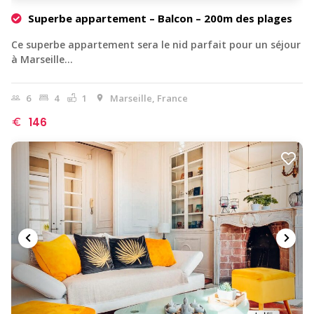
Superbe appartement – Balcon – 200m des plages
Ce superbe appartement sera le nid parfait pour un séjour
à Marseille…
6
4
1
Marseille, France
146