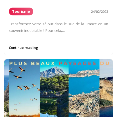
Tourisme
24/02/2023
Transformez votre séjour dans le sud de la France en un
souvenir inoubliable ! Pour cela,…
Continue reading