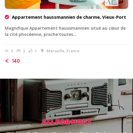
Appartement haussmannien de charme, Vieux-Port
Magnifique Appartement haussmannien situé au cœur de
la cité phocéenne, proche toutes…
5
3
1
Marseille, France
140
ALL FOR HOST