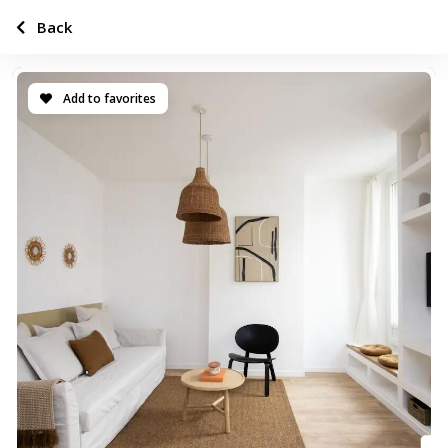
Back
Add to favorites