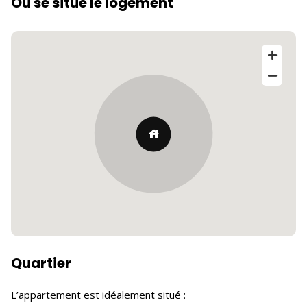
Où se situe le logement
Quartier
L’appartement est idéalement situé :