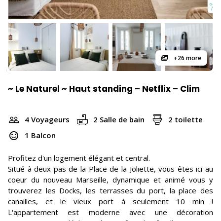
+26 more
~ Le Naturel ~ Haut standing – Netflix – Clim
4 Voyageurs
2 Salle de bain
2 toilette
1 Balcon
Profitez d'un logement élégant et central.
Situé à deux pas de la Place de la Joliette, vous êtes ici au
coeur du nouveau Marseille, dynamique et animé vous y
trouverez les Docks, les terrasses du port, la place des
canailles, et le vieux port à seulement 10 min !
L'appartement est moderne avec une décoration